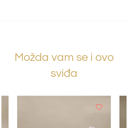
Možda vam se i ovo
sviđa