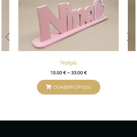
Natpis
15.00
€
–
33.00
€
ODABERI OPCIJU