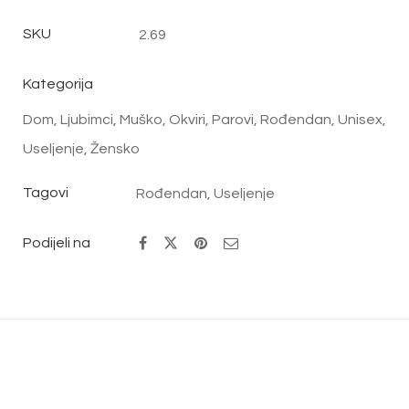
SKU
2.69
Kategorija
Dom
,
Ljubimci
,
Muško
,
Okviri
,
Parovi
,
Rođendan
,
Unisex
,
Useljenje
,
Žensko
Tagovi
Rođendan
,
Useljenje
Podijeli na