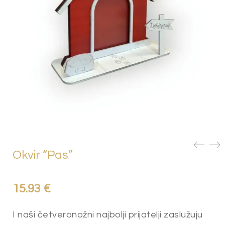
Okvir “Pas”
15.93
€
I naši četveronožni najbolji prijatelji zaslužuju