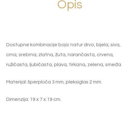
Opis
Dostupne kombinacije boja: natur drvo, bijela, siva,
crna, srebrna, zlatna, žuta, narančasta, crvena,
ružičasta, ljubičasta, plava, tirkizna, zelena, smeđa.
Materijal: šperploča 3 mm, pleksiglas 2 mm.
Dimenzija: 19 x 7 x 19 cm.