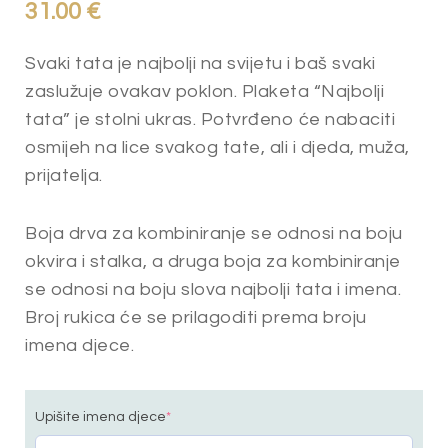
31.00
€
Svaki tata je najbolji na svijetu i baš svaki
zaslužuje ovakav poklon. Plaketa “Najbolji
tata” je stolni ukras. Potvrđeno će nabaciti
osmijeh na lice svakog tate, ali i djeda, muža,
prijatelja.
Boja drva za kombiniranje se odnosi na boju
okvira i stalka, a druga boja za kombiniranje
se odnosi na boju slova najbolji tata i imena.
Broj rukica će se prilagoditi prema broju
imena djece.
Upišite imena djece
*