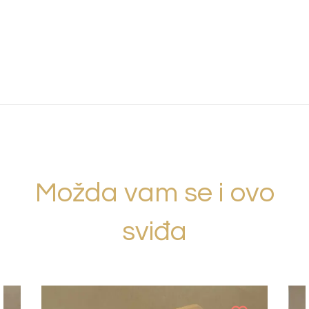
Možda vam se i ovo
sviđa