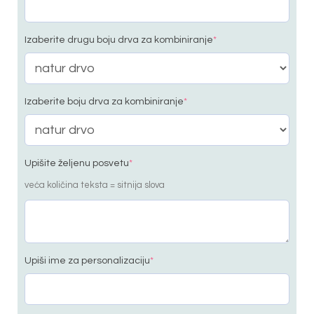
Izaberite drugu boju drva za kombiniranje
*
Izaberite boju drva za kombiniranje
*
Upišite željenu posvetu
*
veća količina teksta = sitnija slova
Upiši ime za personalizaciju
*