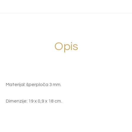
Opis
Materijal: šperploča 3 mm.
Dimenzije: 19 x 0,9 x 18 cm.