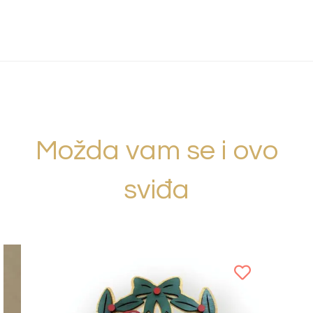
Možda vam se i ovo
sviđa