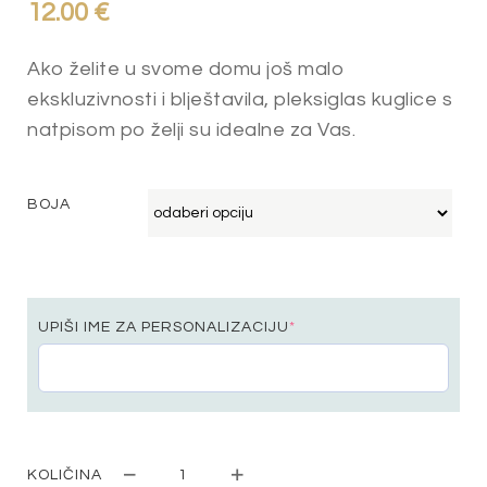
12.00
€
Ako želite u svome domu još malo
ekskluzivnosti i blještavila, pleksiglas kuglice s
natpisom po želji su idealne za Vas.
BOJA
UPIŠI IME ZA PERSONALIZACIJU
*
KOLIČINA
PLEKSIGLAS