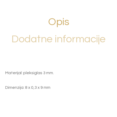
Opis
Dodatne informacije
Materijal: pleksiglas 3 mm.
Dimenzija: 8 x 0,3 x 9 mm