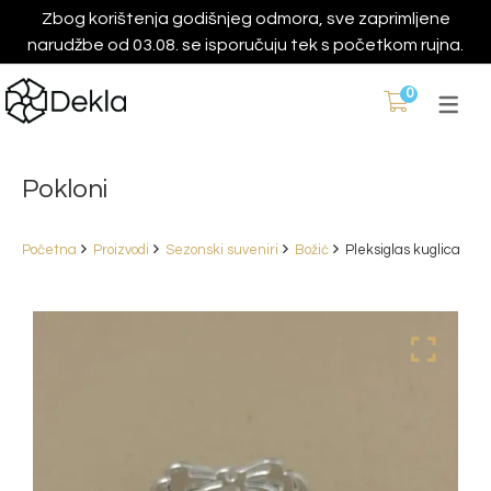
Zbog korištenja godišnjeg odmora, sve zaprimljene
narudžbe od 03.08. se isporučuju tek s početkom rujna.
0
Pokloni
Početna
Proizvodi
Sezonski suveniri
Božić
Pleksiglas kuglica