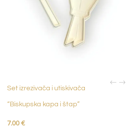
Set izrezivača i utiskivača
“Biskupska kapa i štap”
7.00
€