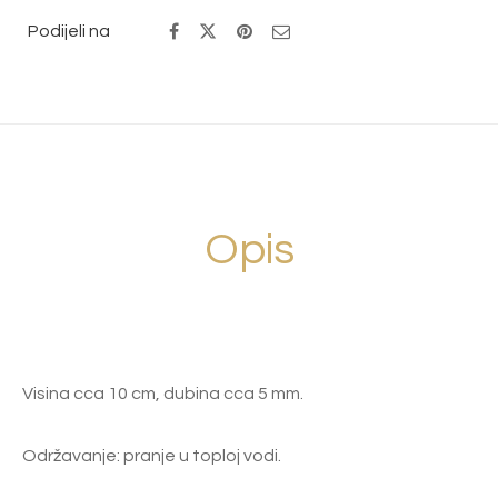
Podijeli na
Opis
Visina cca 10 cm, dubina cca 5 mm.
Održavanje: pranje u toploj vodi.