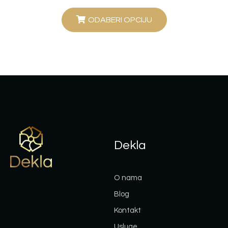
ODABERI OPCIJU
Dekla
O nama
Blog
Kontakt
Usluge