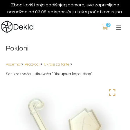
Zbog korištenja godišnjeg odmora, sve zaprimljene
narudžbe od 03.08. se isporučuju tek s početkom rujna.
0
Pokloni
Početna
Proizvodi
Ukrasi za torte
Set izrezivača i utiskivača “Biskupska kapa i štap”