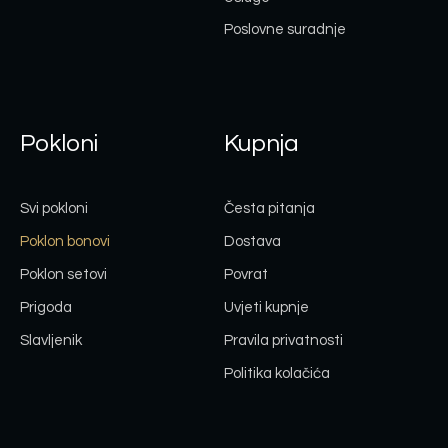
Poslovne suradnje
Pokloni
Kupnja
Svi pokloni
Česta pitanja
Poklon bonovi
Dostava
Poklon setovi
Povrat
Prigoda
Uvjeti kupnje
Slavljenik
Pravila privatnosti
Politika kolačića