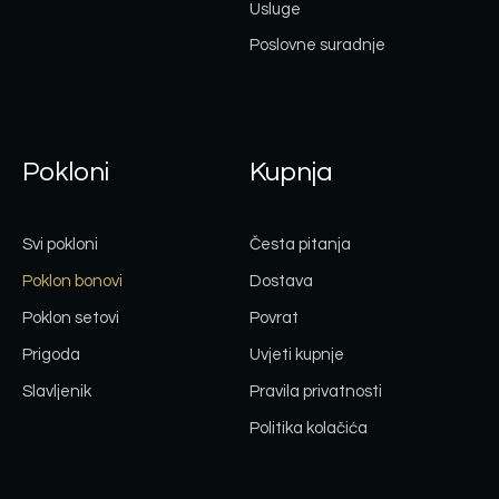
Usluge
Poslovne suradnje
Pokloni
Kupnja
Svi pokloni
Česta pitanja
Poklon bonovi
Dostava
Poklon setovi
Povrat
Prigoda
Uvjeti kupnje
Slavljenik
Pravila privatnosti
Politika kolačića