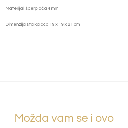
Materijal: šperploča 4 mm
Dimenzija stalka cca 19 x 19 x 21 cm
Možda vam se i ovo