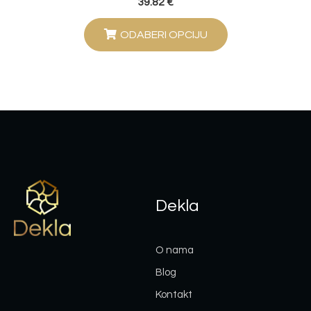
39.82
€
ODABERI OPCIJU
Dekla
O nama
Blog
Kontakt