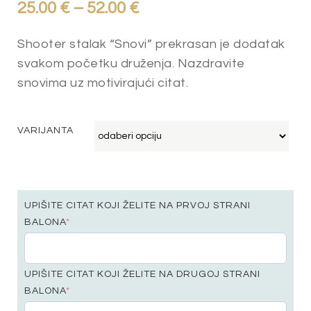
25.00
€
–
52.00
€
Shooter stalak “Snovi” prekrasan je dodatak
svakom početku druženja. Nazdravite
snovima uz motivirajući citat.
VARIJANTA
UPIŠITE CITAT KOJI ŽELITE NA PRVOJ STRANI
BALONA
*
UPIŠITE CITAT KOJI ŽELITE NA DRUGOJ STRANI
BALONA
*