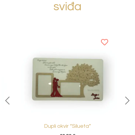
sviđa
Dupli okvir “Silueta”