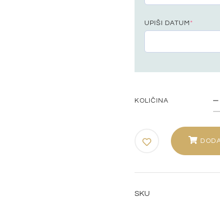
UPIŠI DATUM
*
KOLIČINA
DODA
SKU