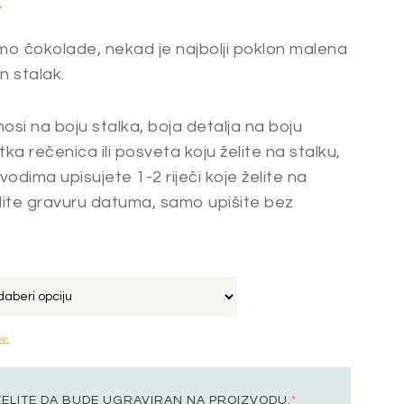
€
mo čokolade, nekad je najbolji poklon malena
n stalak.
si na boju stalka, boja detalja na boju
tka rečenica ili posveta koju želite na stalku,
vodima upisujete 1-2 riječi koje želite na
elite gravuru datuma, samo upišite bez
AR
 ŽELITE DA BUDE UGRAVIRAN NA PROIZVODU.
*