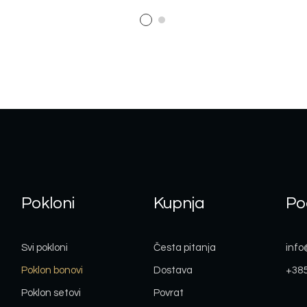
Pokloni
Kupnja
Po
Svi pokloni
Česta pitanja
info
Poklon bonovi
Dostava
+385
Poklon setovi
Povrat