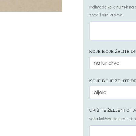
Molimo da količinu teksta 
znači i sitnija slova.
KOJE BOJE ŽELITE D
KOJE BOJE ŽELITE 
UPIŠITE ŽELJENI CIT
veća količina teksta = sitn