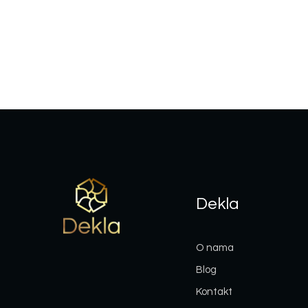
Dekla
O nama
Blog
Kontakt