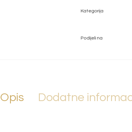
Kategorija
Podijeli na
Opis
Dodatne informac