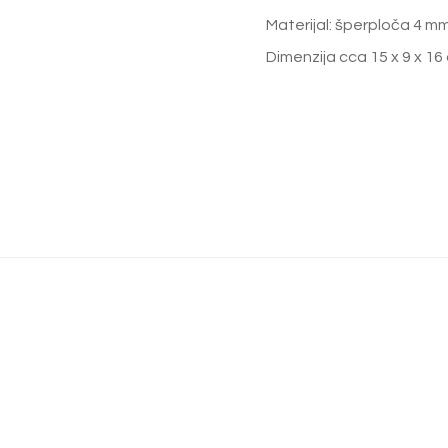
Materijal: šperploča 4 m
Dimenzija cca 15 x 9 x 16