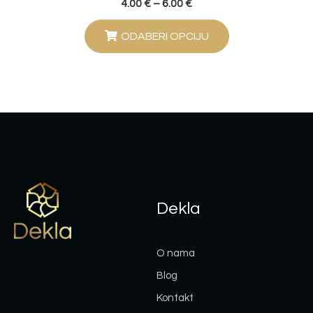
4.00
€
–
6.00
€
ODABERI OPCIJU
Dekla
O nama
Blog
Kontakt