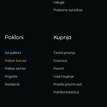
Usluge
Poslovne suradnje
Pokloni
Kupnja
Svi pokloni
Česta pitanja
Poklon bonovi
Dostava
Poklon setovi
Povrat
Prigoda
Uvjeti kupnje
Slavljenik
Pravila privatnosti
Politika kolačića