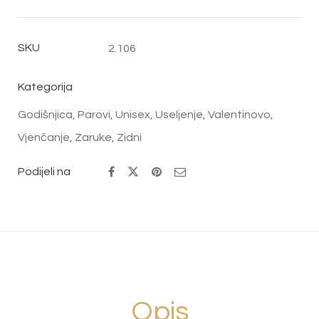
SKU
2.106
Kategorija
Godišnjica
,
Parovi
,
Unisex
,
Useljenje
,
Valentinovo
,
Vjenčanje
,
Zaruke
,
Zidni
Podijeli na
Opis