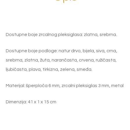
Dostupne boje zrcalnog pleksiglasa: zlatna, srebrna.
Dostupne boje podloge: natur drvo, bijela, siva, crna,
srebrna, zlatna, žuta, narančasta, crvena, ružičasta,
ljubičasta, plava, tirkizna, zelena, smeđa.
Materijal: šperploča 6 mm, zrcalni pleksiglas 3 mm, metal
Dimenzija: 41 x 1 x 15 cm