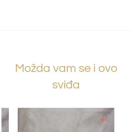
Možda vam se i ovo
sviđa