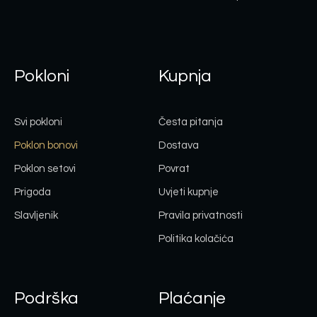
Pokloni
Kupnja
Svi pokloni
Česta pitanja
Poklon bonovi
Dostava
Poklon setovi
Povrat
Prigoda
Uvjeti kupnje
Slavljenik
Pravila privatnosti
Politika kolačića
Podrška
Plaćanje