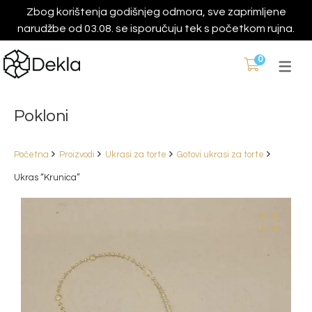
Zbog korištenja godišnjeg odmora, sve zaprimljene
narudžbe od 03.08. se isporučuju tek s početkom rujna.
0
Pokloni
Početna
Proizvodi
Ukrasi za torte
Gotovi ukrasi za torte
Ukras “Krunica”