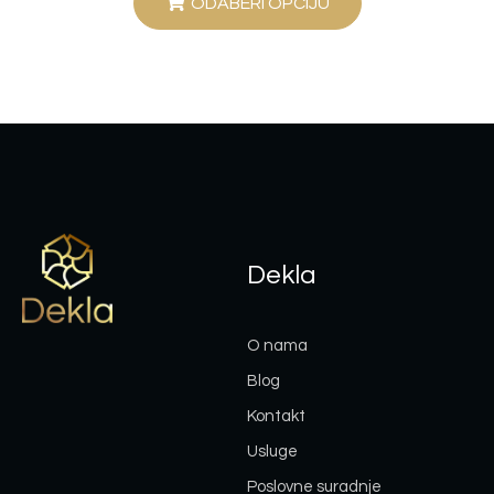
ODABERI OPCIJU
Dekla
O nama
Blog
Kontakt
Usluge
Poslovne suradnje