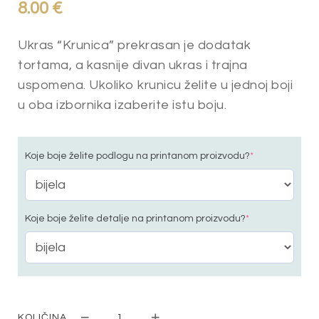
8.00
€
Ukras “Krunica” prekrasan je dodatak
tortama, a kasnije divan ukras i trajna
uspomena. Ukoliko krunicu želite u jednoj boji
u oba izbornika izaberite istu boju.
Koje boje želite podlogu na printanom proizvodu?
*
Koje boje želite detalje na printanom proizvodu?
*
KOLIČINA