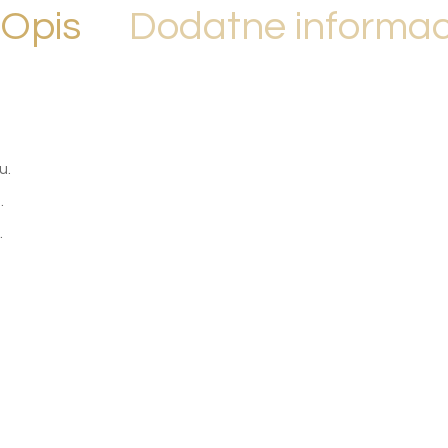
Opis
Dodatne informac
u.
.
.