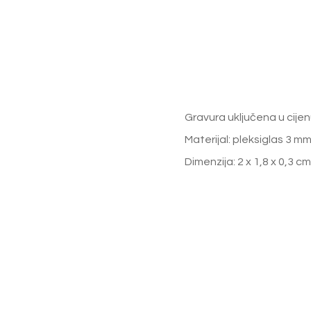
Gravura uključena u cijen
Materijal: pleksiglas 3 mm
Dimenzija: 2 x 1,8 x 0,3 cm