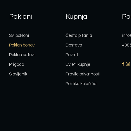
Pokloni
Kupnja
Po
Svi pokloni
Česta pitanja
info
Poklon bonovi
Dostava
+385
Poklon setovi
Povrat
Prigoda
Uvjeti kupnje
Slavljenik
Pravila privatnosti
Politika kolačića