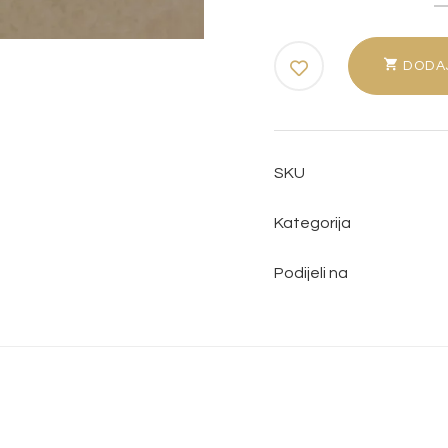
DODA
SKU
Kategorija
Podijeli na