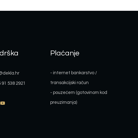
drška
Plaćanje
- internet bankarstvo /
@dekla.hr
transakcijski račun
 91 538 2921
- pouzećem (gotovinom kod
preuzimanja)