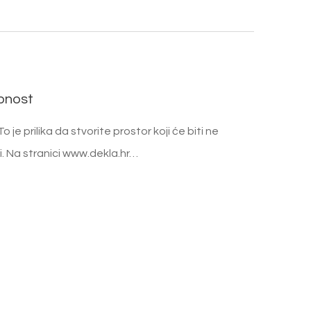
obnost
je prilika da stvorite prostor koji će biti ne
i. Na stranici www.dekla.hr…