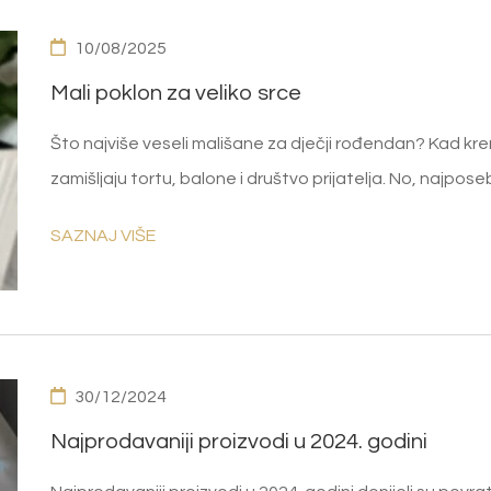
10/08/2025
Mali poklon za veliko srce
Što najviše veseli mališane za dječji rođendan? Kad k
zamišljaju tortu, balone i društvo prijatelja. No, najpose
SAZNAJ VIŠE
30/12/2024
Najprodavaniji proizvodi u 2024. godini