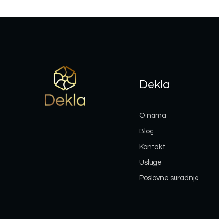
Dekla
O nama
Blog
Kontakt
Usluge
Poslovne suradnje