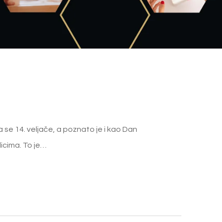
a se 14. veljače, a poznato je i kao Dan
licima. To je…