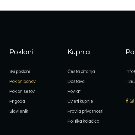
Pokloni
Kupnja
Po
Svi pokloni
Česta pitanja
info
Poklon bonovi
Dostava
+385
Poklon setovi
Povrat
Prigoda
Uvjeti kupnje
Slavljenik
Pravila privatnosti
Politika kolačića