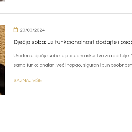
29/09/2024
Dječja soba: uz funkcionalnost dodajte i os
Uređenje dječje sobe je posebno iskustvo za roditelje. To 
samo funkcionalan, već i topao, siguran i pun osobnost
SAZNAJ VIŠE