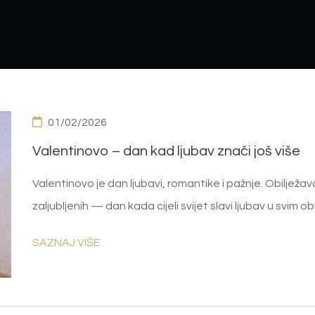
01/02/2026
Valentinovo – dan kad ljubav znači još više
Valentinovo je dan ljubavi, romantike i pažnje. Obilježav
zaljubljenih — dan kada cijeli svijet slavi ljubav u svim ob
SAZNAJ VIŠE