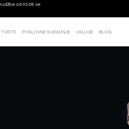
rudžbe od 03.08. se
A TORTE
POSLOVNE SURADNJE
USLUGE
BLOG