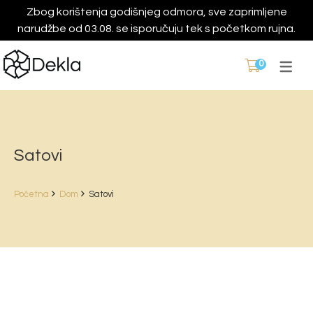
Zbog korištenja godišnjeg odmora, sve zaprimljene
narudžbe od 03.08. se isporučuju tek s početkom rujna.
0
Satovi
Početna
Dom
Satovi