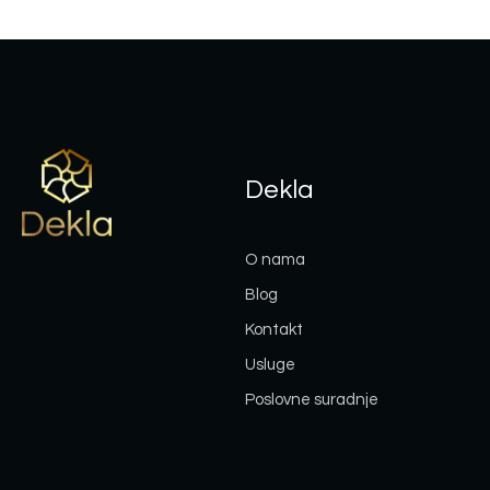
Dekla
O nama
Blog
Kontakt
Usluge
Poslovne suradnje