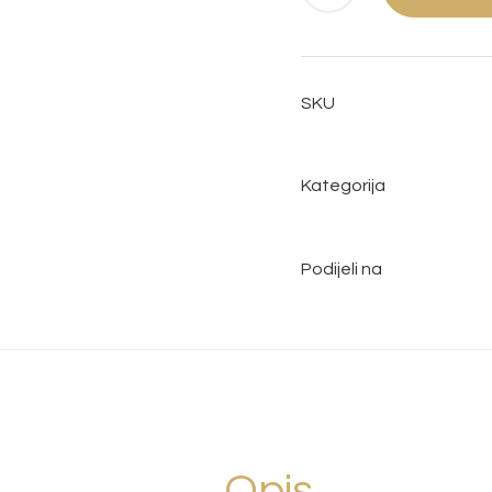
SKU
Kategorija
Podijeli na
Opis