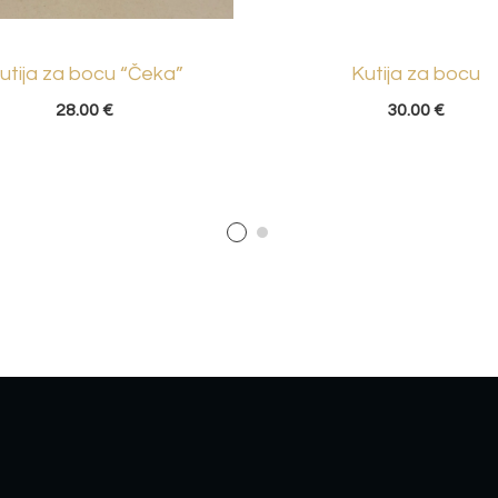
utija za bocu “Čeka”
Kutija za bocu
28.00
€
30.00
€