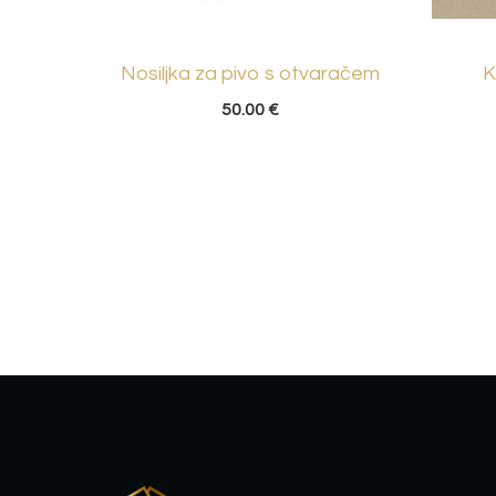
Nosiljka za pivo s otvaračem
K
50.00
€